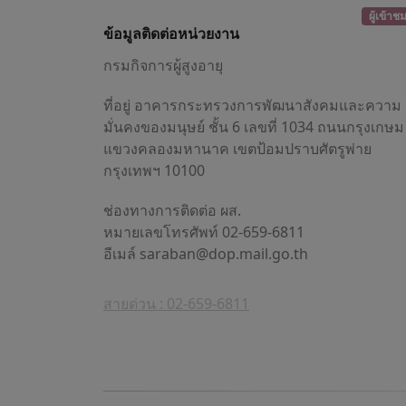
ผู้เข้าช
ข้อมูลติดต่อหน่วยงาน
กรมกิจการผู้สูงอายุ
ที่อยู่ อาคารกระทรวงการพัฒนาสังคมและความ
มั่นคงของมนุษย์ ชั้น 6 เลขที่ 1034 ถนนกรุงเกษม
แขวงคลองมหานาค เขตป้อมปราบศัตรูพ่าย
กรุงเทพฯ 10100
ช่องทางการติดต่อ ผส.
หมายเลขโทรศัพท์ 02-659-6811
อีเมล์
saraban@dop.mail.go.th
สายด่วน : 02-659-6811