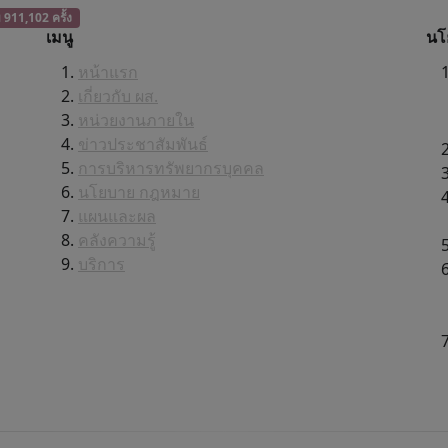
ม 911,102 ครั้ง
เมนู
นโ
หน้าแรก
เกี่ยวกับ ผส.
หน่วยงานภายใน
ข่าวประชาสัมพันธ์
การบริหารทรัพยากรบุคคล
นโยบาย กฎหมาย
แผนและผล
คลังความรู้
บริการ