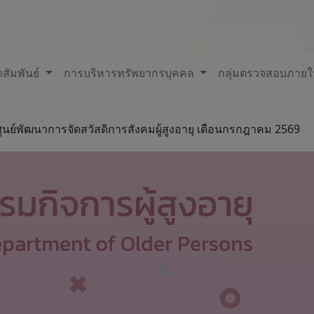
สัมพันธ์
การบริหารทรัพยากรบุคคล
กลุ่มตรวจสอบภาย
ในศูนย์พัฒนาการจัดสวัสดิการสังคมผู้สูงอายุ เดือนกรกฎาคม 2569