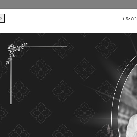
×
ประกา
บุคคลของท่าน เพื่อการพัฒนาและปรับปรุงเว็บไซต์ หาก
ใดๆ แสดงว่าท่านยินยอมที่จะรับคุกกี้บนเว็บไซต์ และนโยบาย