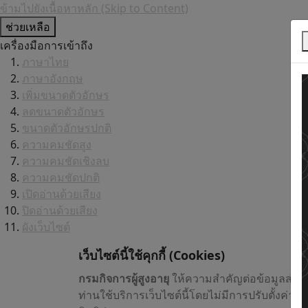
ข้ามไปยังเนื้อหาหลัก (Skip to Content)
ช่วยเหลือ
เครื่องมือการเข้าถึง
ภาษาไทย
ภาษาอังกฤษ
เพิ่มขนาดตัวอักษร
ลดขนาดตัวอักษร
ขนาดตัวอักษรปกติ
ความคมชัดสูง
ความคมชัดเชิงลบ
ความคมชัดปกติ
เปิดอ่านด้วยเสียง
ปิดอ่านด้วยเสียง
ผังเว็บไซต์
เว็บไซต์นี้ใช้คุกกี้
(Cookies)
กรมกิจการผู้สูงอายุ
ให้ความสำคัญต่อข้อมูลส่วน
ท่านใช้บริการเว็บไซต์นี้โดยไม่มีการปรับตั้งค่า