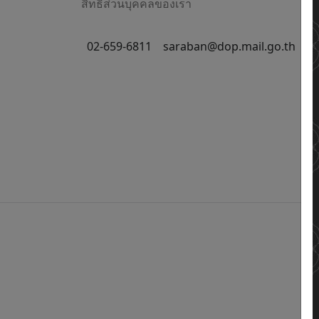
สิทธิส่วนบุคคลของเรา
02-659-6811
saraban@dop.mail.go.th